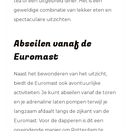
tea of een uitgebreid diner. Het is een
geweldige combinatie van lekker eten en
spectaculaire uitzichten.
Abseilen vanaf de
Euromast
Naast het bewonderen van het uitzicht,
biedt de Euromast ook avontuurlijke
activiteiten. Je kunt abseilen vanaf de toren
en je adrenaline laten pompen terwijl je
langzaam afdaalt langs de zijkant van de
Euromast. Voor de dapperen is dit een
opwindende manier om Rotterdam te