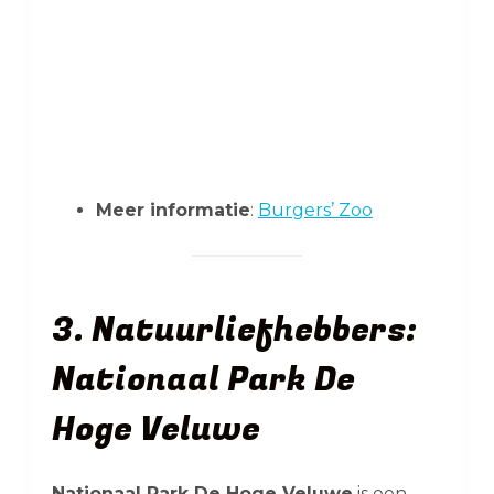
Meer informatie
:
Burgers’ Zoo
3. Natuurliefhebbers:
Nationaal Park De
Hoge Veluwe
Nationaal Park De Hoge Veluwe
is een