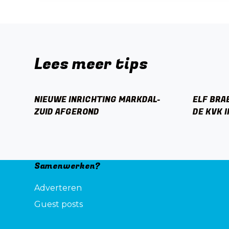
Lees meer tips
NIEUWE INRICHTING MARKDAL-
ELF BRA
ZUID AFGEROND
DE KVK 
Samenwerken?
Adverteren
Guest posts