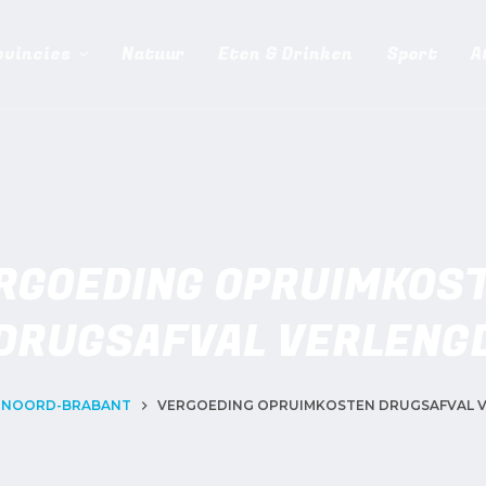
ovincies
Natuur
Eten & Drinken
Sport
A
RGOEDING OPRUIMKOS
DRUGSAFVAL VERLENG
NOORD-BRABANT
VERGOEDING OPRUIMKOSTEN DRUGSAFVAL 