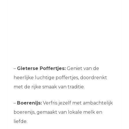
–
Gieterse Poffertjes:
Geniet van de
heerlijke luchtige poffertjes, doordrenkt
met de rijke smaak van traditie.
–
Boerenijs:
Verfris jezelf met ambachtelijk
boerenijs, gemaakt van lokale melk en
liefde.