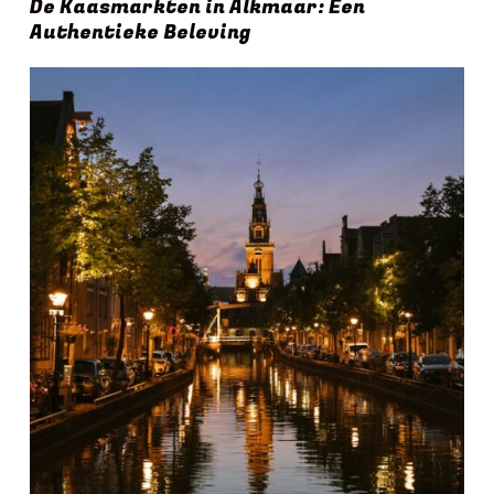
De Kaasmarkten in Alkmaar: Een
Authentieke Beleving