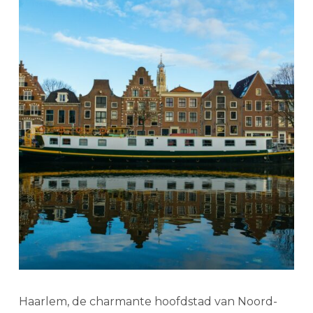
Haarlem, de charmante hoofdstad van Noord-