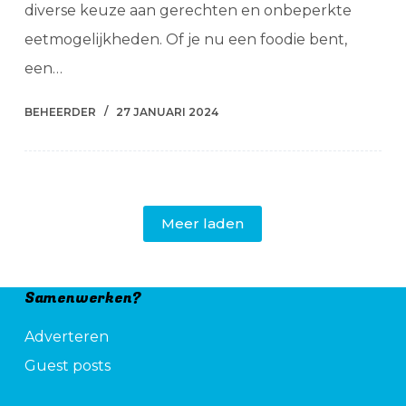
diverse keuze aan gerechten en onbeperkte
eetmogelijkheden. Of je nu een foodie bent,
een…
BEHEERDER
27 JANUARI 2024
Meer laden
Samenwerken?
Adverteren
Guest posts