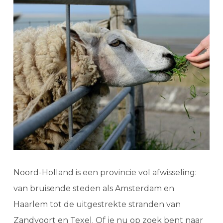
Noord-Holland is een provincie vol afwisseling:
van bruisende steden als Amsterdam en
Haarlem tot de uitgestrekte stranden van
Zandvoort en Texel. Of je nu op zoek bent naar