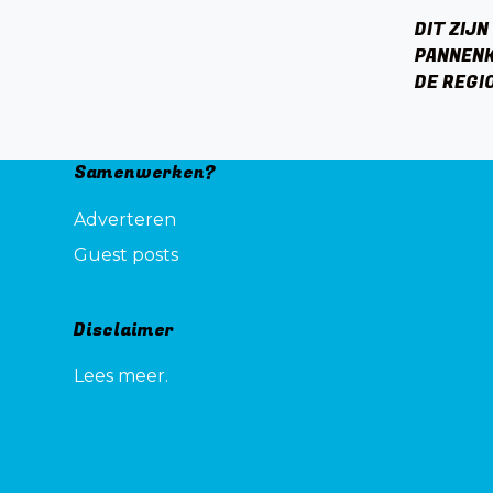
DIT ZIJN
PANNEN
DE REGI
Samenwerken?
Adverteren
Guest posts
Disclaimer
Lees meer.