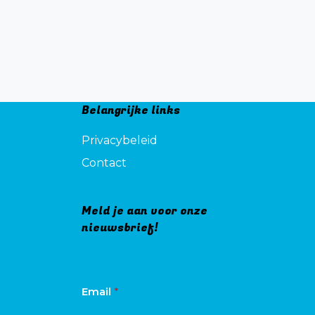
Belangrijke links
Privacybeleid
Contact
Meld je aan voor onze
nieuwsbrief!
Email
*