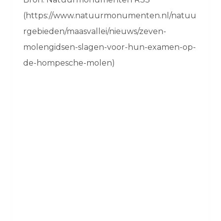
(https://www.natuurmonumenten.nl/natuu
rgebieden/maasvallei/nieuws/zeven-
molengidsen-slagen-voor-hun-examen-op-
de-hompesche-molen)