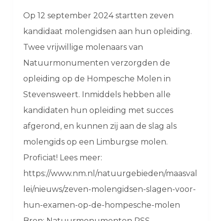
Op 12 september 2024 startten zeven
kandidaat molengidsen aan hun opleiding.
Twee vrijwillige molenaars van
Natuurmonumenten verzorgden de
opleiding op de Hompesche Molen in
Stevensweert. Inmiddels hebben alle
kandidaten hun opleiding met succes
afgerond, en kunnen zij aan de slag als
molengids op een Limburgse molen.
Proficiat! Lees meer:
https://www.nm.nl/natuurgebieden/maasval
lei/nieuws/zeven-molengidsen-slagen-voor-
hun-examen-op-de-hompesche-molen
Bron: Natuurmonumenten RSS