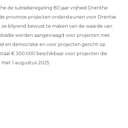
he de subsidieregeling 80 jaar vrijheid Drenthe
 de provincie projecten ondersteunen voor Drentse
om ze blijvend bewust te maken van de waarde van
n subsidie worden aangevraagd voor projecten met
eid en democratie en voor projecten gericht op
totaal € 300.000 beschikbaar voor projecten die
n met 1 augustus 2025.