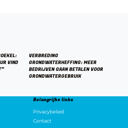
BOEKEL:
VERBREDING
UR VIND
GRONDWATERHEFFING: MEER
T”
BEDRIJVEN GAAN BETALEN VOOR
GRONDWATERGEBRUIK
Belangrijke links
Privacybeleid
Contact