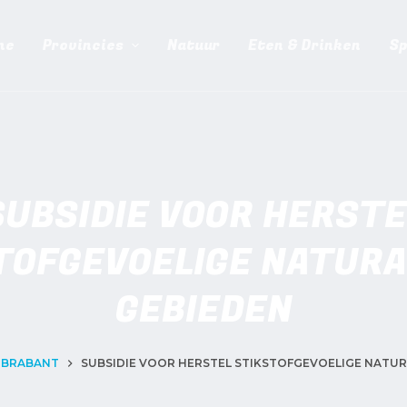
me
Provincies
Natuur
Eten & Drinken
Sp
SUBSIDIE VOOR HERSTE
TOFGEVOELIGE NATURA
GEBIEDEN
-BRABANT
SUBSIDIE VOOR HERSTEL STIKSTOFGEVOELIGE NATUR