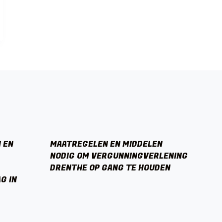
 EN
MAATREGELEN EN MIDDELEN
NODIG OM VERGUNNINGVERLENING
DRENTHE OP GANG TE HOUDEN
G IN