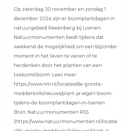
Op zaterdag 30 november en zondag 1
december 2024 zijn er boomplantdagen in
natuurgebied Reeënberg bij Loenen.
Natuurmonumenten biedt tijdens dat
weekend de mogelijkheid om een bijzonder
moment in het leven te vieren of te
herdenken door het planten van een
toekomstboom. Lees meer:
https://www.nm.nl/locaties/de-groote-
modderkolk/nieuws/plant-je-eigen-boom-
tijdens-de-boomplantdagen-in-loenen
Bron: Natuurmonumenten RSS
(https://www.natuurmonumenten.nl/locatie
s/de-groote-modderkolk/nieuws/plant-je-