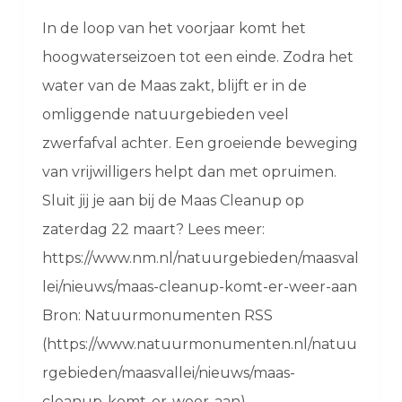
In de loop van het voorjaar komt het
hoogwaterseizoen tot een einde. Zodra het
water van de Maas zakt, blijft er in de
omliggende natuurgebieden veel
zwerfafval achter. Een groeiende beweging
van vrijwilligers helpt dan met opruimen.
Sluit jij je aan bij de Maas Cleanup op
zaterdag 22 maart? Lees meer:
https://www.nm.nl/natuurgebieden/maasval
lei/nieuws/maas-cleanup-komt-er-weer-aan
Bron: Natuurmonumenten RSS
(https://www.natuurmonumenten.nl/natuu
rgebieden/maasvallei/nieuws/maas-
cleanup-komt-er-weer-aan)