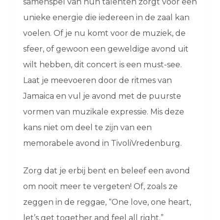
samenspel van hun talenten zorgt voor een
unieke energie die iedereen in de zaal kan
voelen. Of je nu komt voor de muziek, de
sfeer, of gewoon een geweldige avond uit
wilt hebben, dit concert is een must-see.
Laat je meevoeren door de ritmes van
Jamaica en vul je avond met de puurste
vormen van muzikale expressie. Mis deze
kans niet om deel te zijn van een
memorabele avond in TivoliVredenburg.
Zorg dat je erbij bent en beleef een avond
om nooit meer te vergeten! Of, zoals ze
zeggen in de reggae, “One love, one heart,
let’s get together and feel all right.”