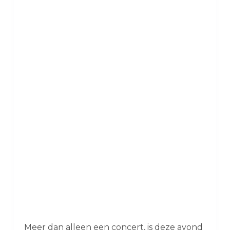
Meer dan alleen een concert, is deze avond