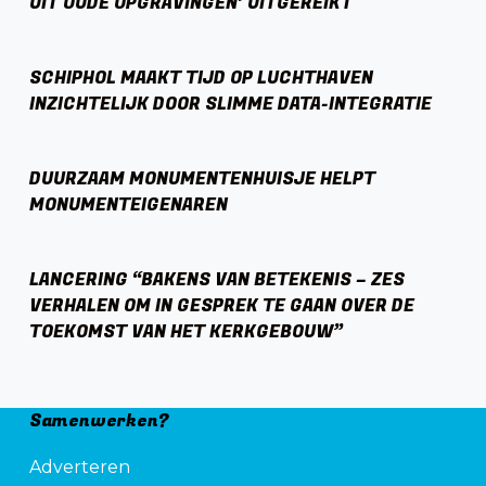
UIT OUDE OPGRAVINGEN’ UITGEREIKT
SCHIPHOL MAAKT TIJD OP LUCHTHAVEN
INZICHTELIJK DOOR SLIMME DATA-INTEGRATIE
DUURZAAM MONUMENTENHUISJE HELPT
MONUMENTEIGENAREN
LANCERING “BAKENS VAN BETEKENIS – ZES
VERHALEN OM IN GESPREK TE GAAN OVER DE
TOEKOMST VAN HET KERKGEBOUW”
Samenwerken?
Adverteren