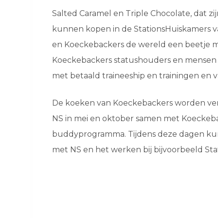
Salted Caramel en Triple Chocolate, dat zi
kunnen kopen in de StationsHuiskamers v
en Koeckebackers de wereld een beetje m
Koeckebackers statushouders en mensen m
met betaald traineeship en trainingen en v
De koeken van Koeckebackers worden verk
NS in mei en oktober samen met Koeckeb
buddyprogramma. Tijdens deze dagen ku
met NS en het werken bij bijvoorbeeld St