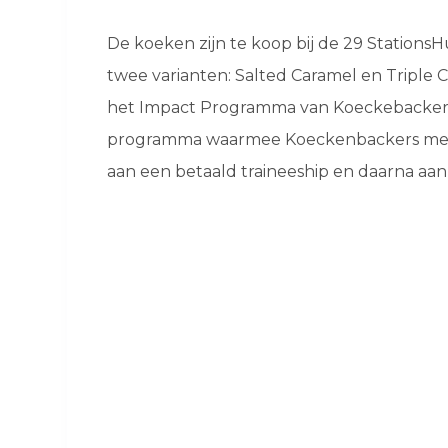
De koeken zijn te koop bij de 29 StationsHu
twee varianten: Salted Caramel en Triple 
het Impact Programma van Koeckebackers
programma waarmee Koeckenbackers mens
aan een betaald traineeship en daarna aan