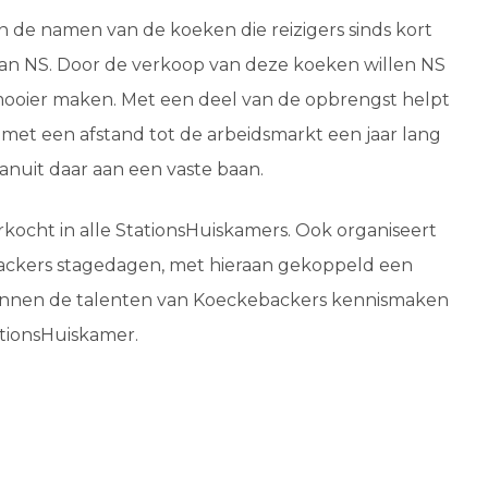
jn de namen van de koeken die reizigers sinds kort
an NS. Door de verkoop van deze koeken willen NS
ooier maken. Met een deel van de opbrengst helpt
et een afstand tot de arbeidsmarkt een jaar lang
anuit daar aan een vaste baan.
ocht in alle StationsHuiskamers. Ook organiseert
ackers stagedagen, met hieraan gekoppeld een
nnen de talenten van Koeckebackers kennismaken
ationsHuiskamer.