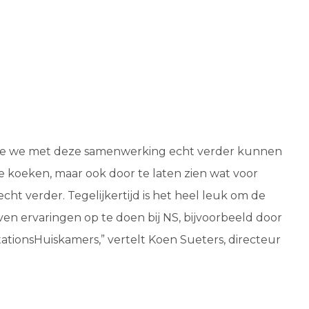
e die we met deze samenwerking echt verder kunnen
e koeken, maar ook door te laten zien wat voor
ht verder. Tegelijkertijd is het heel leuk om de
n ervaringen op te doen bij NS, bijvoorbeeld door
ationsHuiskamers,” vertelt Koen Sueters, directeur