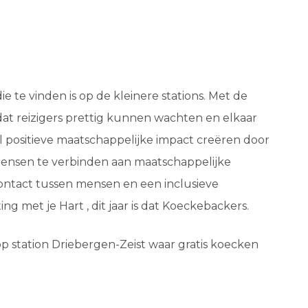
e te vinden is op de kleinere stations. Met de
dat reizigers prettig kunnen wachten en elkaar
 positieve maatschappelijke impact creëren door
 mensen te verbinden aan maatschappelijke
r contact tussen mensen en een inclusieve
ng met je Hart , dit jaar is dat Koeckebackers.
 station Driebergen-Zeist waar gratis koecken