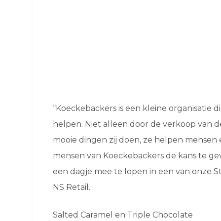
“Koeckebackers is een kleine organisati
helpen. Niet alleen door de verkoop van d
mooie dingen zij doen, ze helpen mensen ec
mensen van Koeckebackers de kans te geve
een dagje mee te lopen in een van onze St
NS Retail.
Salted Caramel en Triple Chocolate