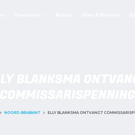
me
Provincies
Natuur
Eten & Drinken
Sp
LLY BLANKSMA ONTVAN
COMMISSARISPENNIN
NOORD-BRABANT
ELLY BLANKSMA ONTVANGT COMMISSARIS