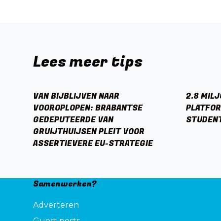
Lees meer tips
VAN BIJBLIJVEN NAAR
2.8 MIL
VOOROPLOPEN: BRABANTSE
PLATFO
GEDEPUTEERDE VAN
STUDEN
GRUIJTHUIJSEN PLEIT VOOR
ASSERTIEVERE EU-STRATEGIE
Samenwerken?
Adverteren
Guest posts