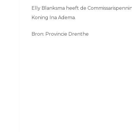
Elly Blanksma heeft de Commissarispenni
Koning Ina Adema.
Bron: Provincie Drenthe