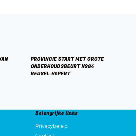
VAN
PROVINCIE START MET GROTE
ONDERHOUDSBEURT N284
REUSEL-HAPERT
Belangrijke links
Privacybeleid
Contact