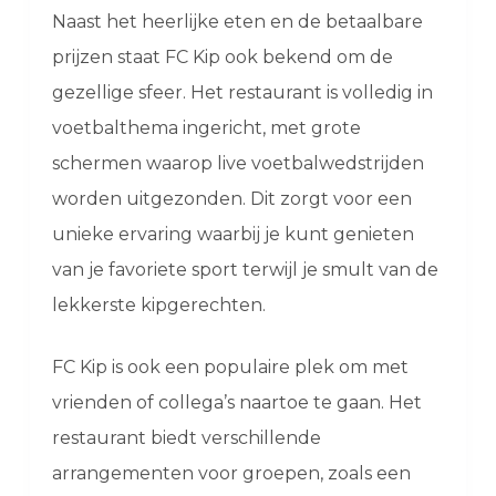
Naast het heerlijke eten en de betaalbare
prijzen staat FC Kip ook bekend om de
gezellige sfeer. Het restaurant is volledig in
voetbalthema ingericht, met grote
schermen waarop live voetbalwedstrijden
worden uitgezonden. Dit zorgt voor een
unieke ervaring waarbij je kunt genieten
van je favoriete sport terwijl je smult van de
lekkerste kipgerechten.
FC Kip is ook een populaire plek om met
vrienden of collega’s naartoe te gaan. Het
restaurant biedt verschillende
arrangementen voor groepen, zoals een