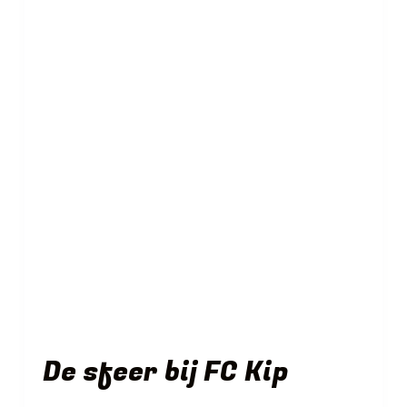
De sfeer bij FC Kip