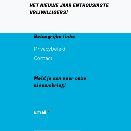
HET NIEUWE JAAR ENTHOUSIASTE
VRIJWILLIGERS!
Belangrijke links
Privacybeleid
Contact
Meld je aan voor onze
nieuwsbrief!
Email
*