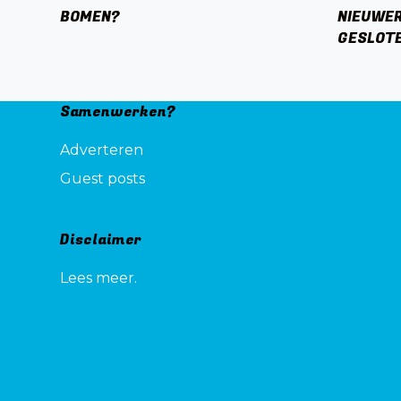
BOMEN?
NIEUWER
GESLOT
Samenwerken?
Adverteren
Guest posts
Disclaimer
Lees meer.