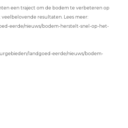
ten een traject om de bodem te verbeteren op
 veelbelovende resultaten. Lees meer:
oed-eerde/nieuws/bodem-herstelt-snel-op-het-
uurgebieden/landgoed-eerde/nieuws/bodem-