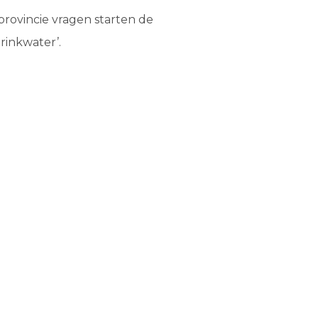
provincie vragen starten de
inkwater’.