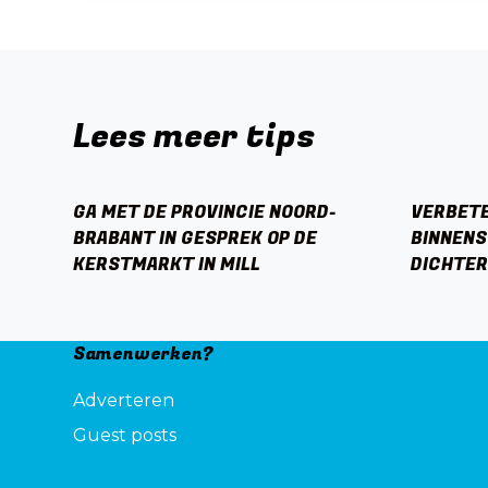
Lees meer tips
GA MET DE PROVINCIE NOORD-
VERBET
BRABANT IN GESPREK OP DE
BINNENS
KERSTMARKT IN MILL
DICHTER
Samenwerken?
Adverteren
Guest posts