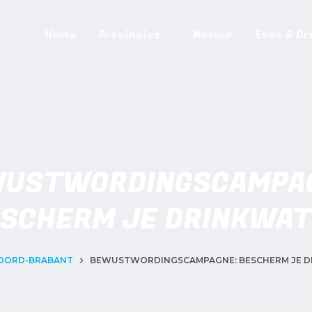
Home
Provincies
Natuur
Eten & Dr
USTWORDINGSCAMPA
SCHERM JE DRINKWA
OORD-BRABANT
BEWUSTWORDINGSCAMPAGNE: BESCHERM JE 