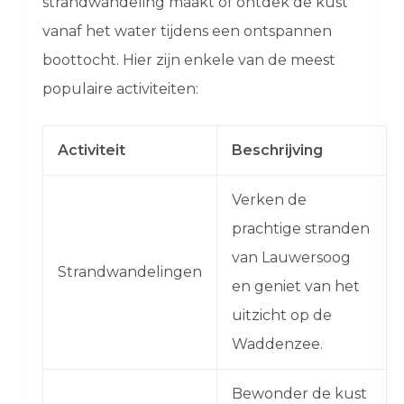
strandwandeling maakt of ontdek de kust
vanaf het water tijdens een ontspannen
boottocht. Hier zijn enkele van de meest
populaire activiteiten:
Activiteit
Beschrijving
Verken de
prachtige stranden
van Lauwersoog
Strandwandelingen
en geniet van het
uitzicht op de
Waddenzee.
Bewonder de kust