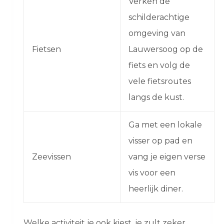
Verken de
schilderachtige
omgeving van
Fietsen
Lauwersoog op de
fiets en volg de
vele fietsroutes
langs de kust.
Ga met een lokale
visser op pad en
Zeevissen
vang je eigen verse
vis voor een
heerlijk diner.
Welke activiteit je ook kiest, je zult zeker