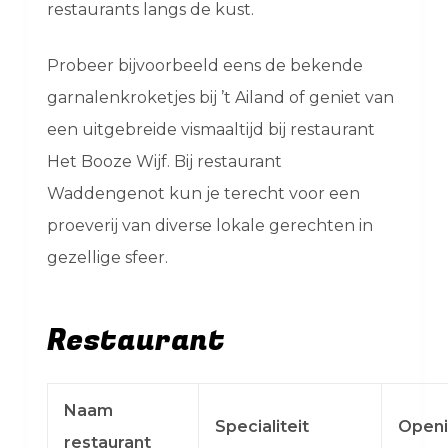
restaurants langs de kust.
Probeer bijvoorbeeld eens de bekende
garnalenkroketjes bij ’t Ailand of geniet van
een uitgebreide vismaaltijd bij restaurant
Het Booze Wijf. Bij restaurant
Waddengenot kun je terecht voor een
proeverij van diverse lokale gerechten in
gezellige sfeer.
Restaurant
Naam
Specialiteit
Openi
restaurant