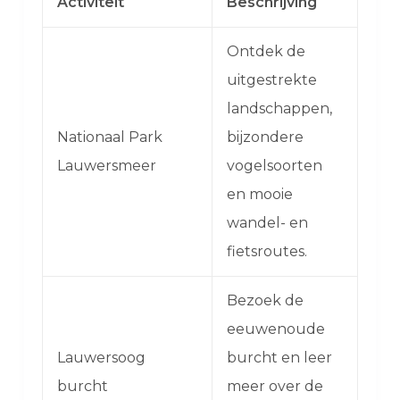
Activiteit
Beschrijving
Ontdek de
uitgestrekte
landschappen,
Nationaal Park
bijzondere
Lauwersmeer
vogelsoorten
en mooie
wandel- en
fietsroutes.
Bezoek de
eeuwenoude
Lauwersoog
burcht en leer
burcht
meer over de