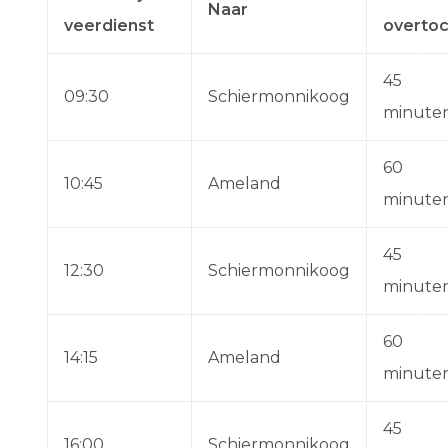
Naar
veerdienst
overtoc
45
09:30
Schiermonnikoog
minute
60
10:45
Ameland
minute
45
12:30
Schiermonnikoog
minute
60
14:15
Ameland
minute
45
16:00
Schiermonnikoog